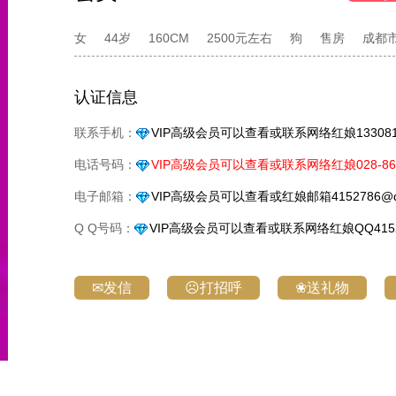
女
44岁
160CM
2500元左右
狗
售房
成都
认证信息
联系手机：
VIP高级会员可以查看或联系网络红娘1330818
电话号码：
VIP高级会员可以查看或联系网络红娘028-861
电子邮箱：
VIP高级会员可以查看或红娘邮箱4152786@q
Q Q号码：
VIP高级会员可以查看或联系网络红娘QQ4152
✉发信
☹打招呼
❀送礼物