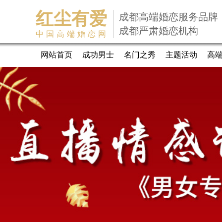
红尘有爱
成都高端婚恋服务品牌
成都严肃婚恋机构
中国高端婚恋网
网站首页
成功男士
名门之秀
主题活动
高