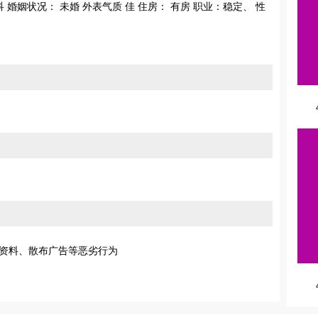
科 婚姻状况： 未婚 外表气质 佳 住房： 有房 职业：稳定、 性
资料、散布广告等恶劣行为