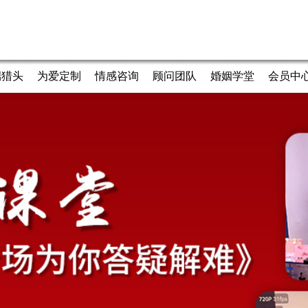
端猎头
为爱定制
情感咨询
顾问团队
婚姻学堂
会员中