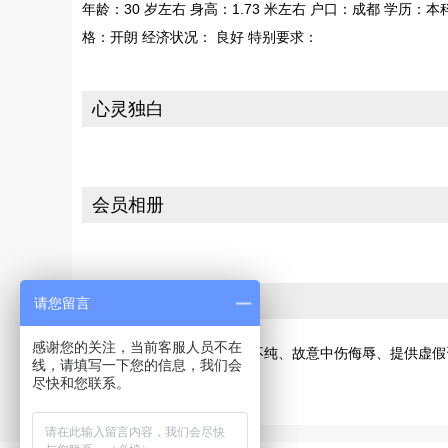
年龄：30 岁左右 身高：1.73 米左右 户口：成都 学历：本
格：开朗 经济状况： 良好 特别要求：
心灵独白
会员相册
投诉
请您留言
感谢您的关注，当前客服人员不在
若您发现此会员有交友动机不纯、故意中伤侮辱、提供虚假
线，请填写一下您的信息，我们会
[请向网站投诉]
尽快和您联系。