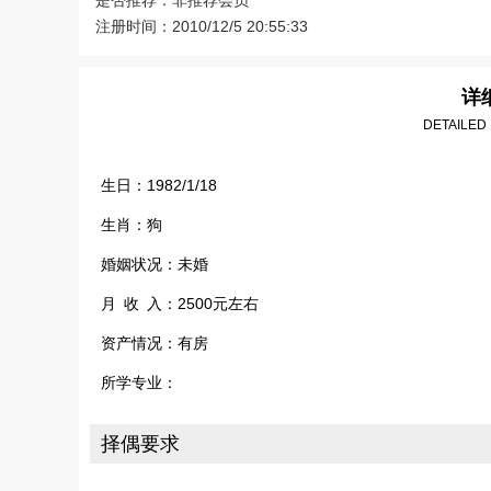
是否推荐：非推荐会员
注册时间：2010/12/5 20:55:33
详
DETAILED
生日：1982/1/18
生肖：狗
婚姻状况：未婚
月 收 入：2500元左右
资产情况：有房
所学专业：
择偶要求