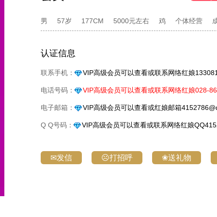
男
57岁
177CM
5000元左右
鸡
个体经营
认证信息
联系手机：
VIP高级会员可以查看或联系网络红娘1330818
电话号码：
VIP高级会员可以查看或联系网络红娘028-861
电子邮箱：
VIP高级会员可以查看或红娘邮箱4152786@q
Q Q号码：
VIP高级会员可以查看或联系网络红娘QQ4152
✉发信
☹打招呼
❀送礼物