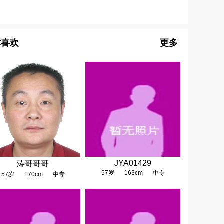
你喜欢
更多
JYA01429
涛哥哥哥
57岁
163cm
中专
57岁
170cm
中专