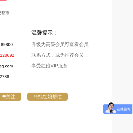
成都市
温馨提示：
升级为高级会员可查看会员
9800
联系方式，成为推荐会员，
28692
享受红娘VIP服务！
q.com
786
❤关注
☏找红娘帮忙