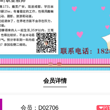
会员详情
会员：
D02706
❤约