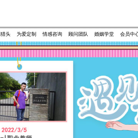
端猎头
为爱定制
情感咨询
顾问团队
婚姻学堂
会员中