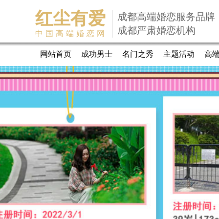
红尘有爱
成都高端婚恋服务品牌
成都严肃婚恋机构
中国高端婚恋网
网站首页
成功男士
名门之秀
主题活动
高