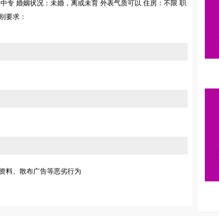
学历：中专 婚姻状况：未婚，离或未育 外表气质可以 住房：不限 职
特别要求：
资料、散布广告等恶劣行为