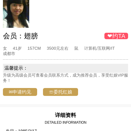
会员：
翅膀
❤约TA
女
41岁
157CM
3500元左右
鼠
计算机/互联网/IT
成都市
温馨提示：
升级为高级会员可查看会员联系方式，成为推荐会员，享受红娘VIP服
务！
✉申请约见
☏委托红娘
详细资料
DETAILED INFORMATION