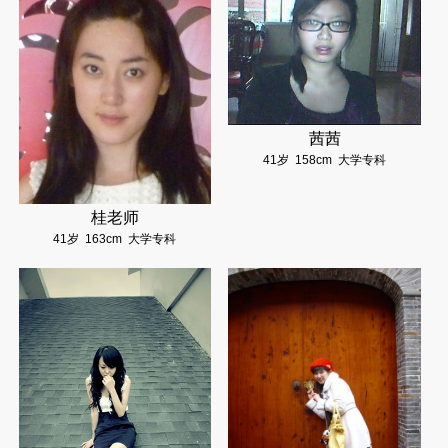
茜茜
41岁
158cm
大学专科
桂老师
41岁
163cm
大学专科