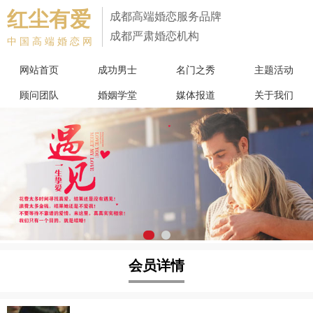
红尘有爱
成都高端婚恋服务品牌
成都严肃婚恋机构
中国高端婚恋网
网站首页
成功男士
名门之秀
主题活动
顾问团队
婚姻学堂
媒体报道
关于我们
会员详情