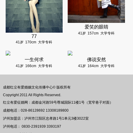
爱笑的眼睛
41岁
157cm
大学专科
77
41岁
170cm
大学专科
一生何求
佛说安然
41岁
166cm
大学专科
41岁
164cm
大学专科
成都红尘有爱婚姻文化传播中心© 版权所有
Copyright 2011 All Rights Reserved.
红尘有爱征婚网：成都金河路59号尊城国际11楼1号（宽窄巷子对面）
成都电话：028-86128692 13308189800
泸州加盟店：泸州市江阳区忠孝路1号1单元3楼3022室
泸州电话： 0830-2391939 3393197