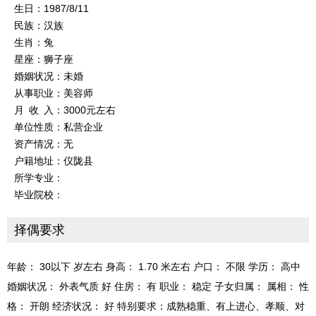
生日：1987/8/11
民族：汉族
生肖：兔
星座：狮子座
婚姻状况：未婚
从事职业：美容师
月 收 入：3000元左右
单位性质：私营企业
资产情况：无
户籍地址：仪陇县
所学专业：
毕业院校：
择偶要求
年龄： 30以下 岁左右 身高： 1.70 米左右 户口： 不限 学历： 高中
婚姻状况： 外表气质 好 住房： 有 职业： 稳定 子女归属： 属相： 性
格： 开朗 经济状况： 好 特别要求：成熟稳重、有上进心、孝顺、对