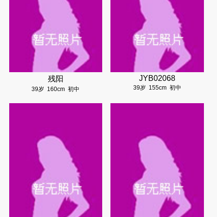
JYB02068
残阳
39岁
155cm
初中
39岁
160cm
初中