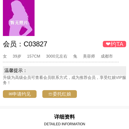
会员：
C03827
❤约TA
女
39岁
157CM
3000元左右
兔
美容师
成都市
温馨提示：
升级为高级会员可查看会员联系方式，成为推荐会员，享受红娘VIP服
务！
✉申请约见
☏委托红娘
详细资料
DETAILED INFORMATION