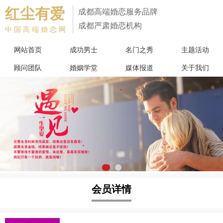
红尘有爱
成都高端婚恋服务品牌
成都严肃婚恋机构
中国高端婚恋网
网站首页
成功男士
名门之秀
主题活动
顾问团队
婚姻学堂
媒体报道
关于我们
会员详情