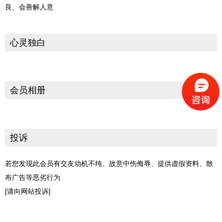
良、会善解人意
心灵独白
会员相册
投诉
若您发现此会员有交友动机不纯、故意中伤侮辱、提供虚假资料、散
布广告等恶劣行为
[请向网站投诉]