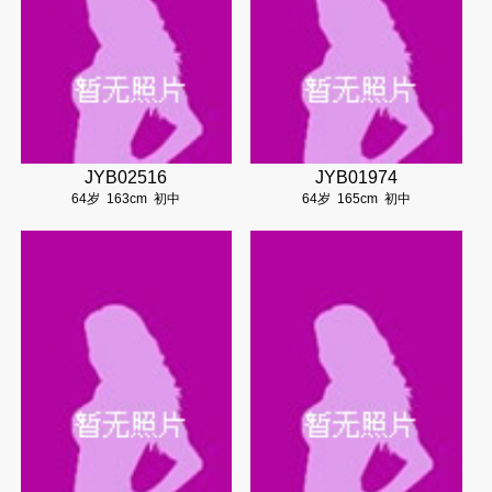
JYB02516
JYB01974
64岁
163cm
初中
64岁
165cm
初中