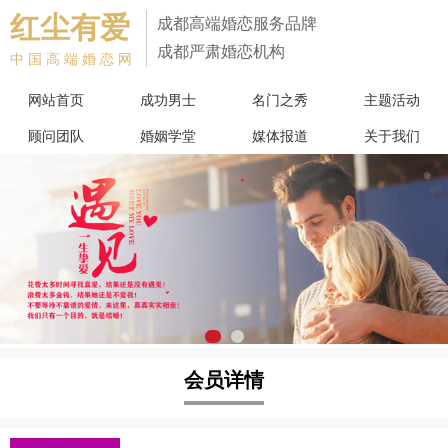
红尘有爱
成都高端婚恋服务品牌
成都严肃婚恋机构
中国高端婚恋网
网站首页
成功男士
名门之秀
主题活动
顾问团队
婚姻学堂
媒体报道
关于我们
会员详情