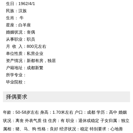
生日：1962/4/1
民族：汉族
生肖： 牛
星座：白羊座
婚姻状况：丧偶
从事职业：职员
月 收 入：800元左右
单位性质：私营企业
资产情况：新都有房，独居
户籍地址：成都新繁
所学专业：
毕业院校：
择偶要求
年龄：50-58岁左右 身高：1.70米左右 户口：成都 学历：高中 婚姻
状况：离丧 外表气质 佳 住房：有 职业：退休或稳定 子女归属：独立
属相：猪、马、狗 性格：良好 经济状况：稳定 特别要求：心地善