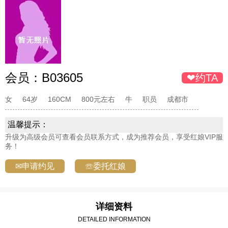
会员：
B03605
❤约TA
女
64岁
160CM
800元左右
牛
职员
成都市
温馨提示：
升级为高级会员可查看会员联系方式，成为推荐会员，享受红娘VIP服
务！
✉申请约见
☏委托红娘
详细资料
DETAILED INFORMATION