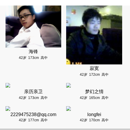
海锋
42岁
173cm
高中
寂寞
42岁
172cm
高中
亲历亲卫
梦幻之情
42岁
173cm
高中
42岁
165cm
高中
2229475238@qq.com
longfei
42岁
177cm
高中
42岁
170cm
高中