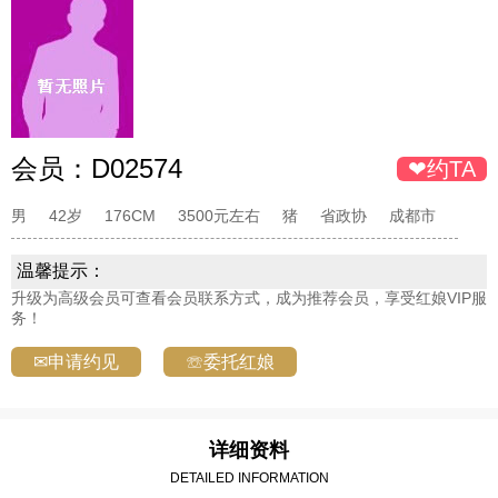
会员：
D02574
❤约TA
男
42岁
176CM
3500元左右
猪
省政协
成都市
温馨提示：
升级为高级会员可查看会员联系方式，成为推荐会员，享受红娘VIP服
务！
✉申请约见
☏委托红娘
详细资料
DETAILED INFORMATION