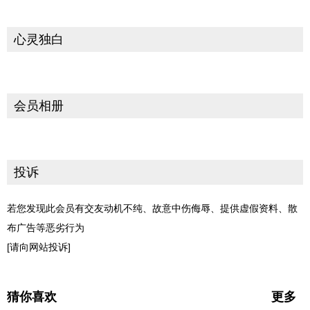
心灵独白
会员相册
投诉
若您发现此会员有交友动机不纯、故意中伤侮辱、提供虚假资料、散
布广告等恶劣行为
[请向网站投诉]
猜你喜欢
更多