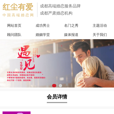
红尘有爱
成都高端婚恋服务品牌
成都严肃婚恋机构
中国高端婚恋网
网站首页
成功男士
名门之秀
主题活动
顾问团队
婚姻学堂
媒体报道
关于我们
会员详情