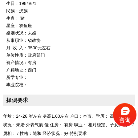
生日：1984/6/1
民族：汉族
生肖： 猪
星座：双鱼座
婚姻状况：未婚
从事职业：省政协
月 收 入：3500元左右
单位性质：政府部门
资产情况：有房
户籍地址：西门
所学专业：
毕业院校：
择偶要求
年龄：24-26 岁左右 身高1.60左右 户口：本市、学历： 高中、婚姻
状况：未婚 外表气质 佳 住房： 有房 职业： 相对稳定、子女归属： /
属相： / 性格：随和 经济状况：好 特别要求：