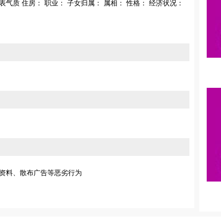
外表气质 住房： 职业： 子女归属： 属相： 性格： 经济状况：
资料、散布广告等恶劣行为