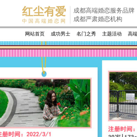
红尘有爱
成都高端婚恋服务品牌
成都严肃婚恋机构
中国高端婚恋网
网站首页
成功男士
名门之秀
主题活动
高