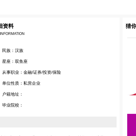
细资料
猜
 INFORMATION
民族：汉族
星座：双鱼座
从事职业：金融/证券/投资/保险
单位性质：私营企业
户籍地址：
毕业院校：