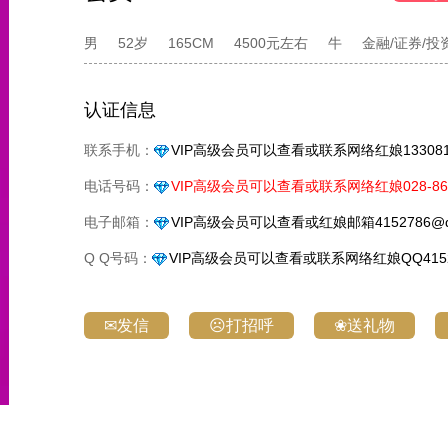
男
52岁
165CM
4500元左右
牛
金融/证券/投
认证信息
联系手机：
VIP高级会员可以查看或联系网络红娘1330818
电话号码：
VIP高级会员可以查看或联系网络红娘028-861
电子邮箱：
VIP高级会员可以查看或红娘邮箱4152786@q
Q Q号码：
VIP高级会员可以查看或联系网络红娘QQ4152
✉发信
☹打招呼
❀送礼物