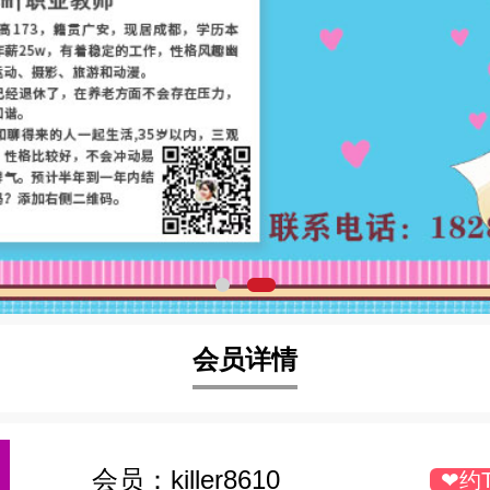
会员详情
会员：
killer8610
❤约