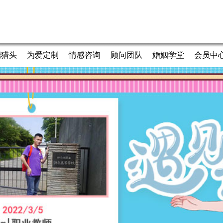
端猎头
为爱定制
情感咨询
顾问团队
婚姻学堂
会员中