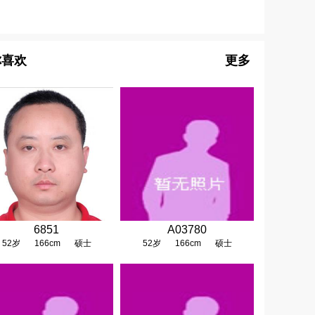
你喜欢
更多
6851
A03780
52岁
166cm
硕士
52岁
166cm
硕士