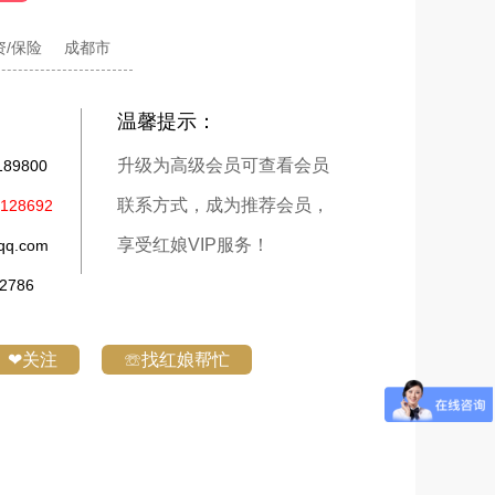
资/保险
成都市
温馨提示：
升级为高级会员可查看会员
9800
联系方式，成为推荐会员，
28692
享受红娘VIP服务！
q.com
786
❤关注
☏找红娘帮忙