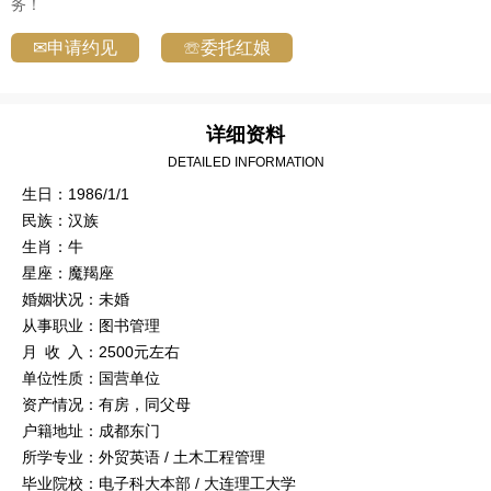
务！
✉申请约见
☏委托红娘
详细资料
DETAILED INFORMATION
生日：1986/1/1
民族：汉族
生肖：牛
星座：魔羯座
婚姻状况：未婚
从事职业：图书管理
月 收 入：2500元左右
单位性质：国营单位
资产情况：有房，同父母
户籍地址：成都东门
所学专业：外贸英语 / 土木工程管理
毕业院校：电子科大本部 / 大连理工大学