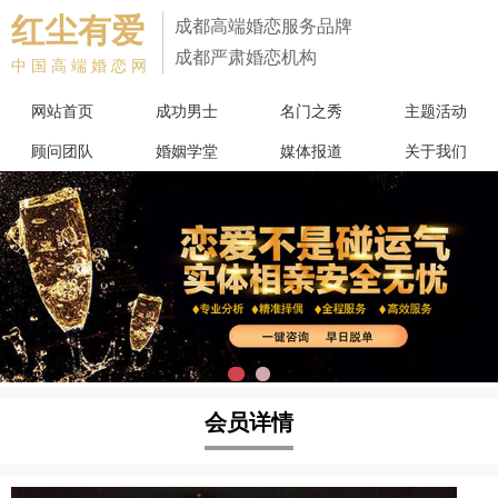
红尘有爱
成都高端婚恋服务品牌
成都严肃婚恋机构
中国高端婚恋网
网站首页
成功男士
名门之秀
主题活动
顾问团队
婚姻学堂
媒体报道
关于我们
会员详情