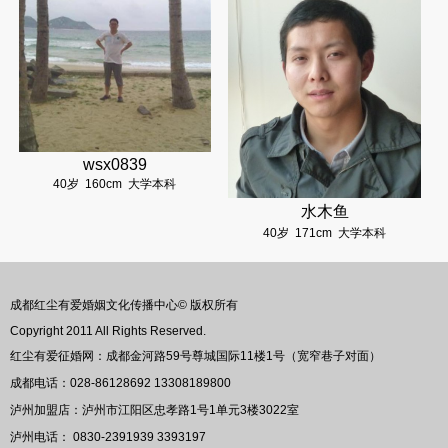
wsx0839
40岁
160cm
大学本科
水木鱼
40岁
171cm
大学本科
成都红尘有爱婚姻文化传播中心© 版权所有
Copyright 2011 All Rights Reserved.
红尘有爱征婚网：成都金河路59号尊城国际11楼1号（宽窄巷子对面）
成都电话：028-86128692 13308189800
泸州加盟店：泸州市江阳区忠孝路1号1单元3楼3022室
泸州电话： 0830-2391939 3393197