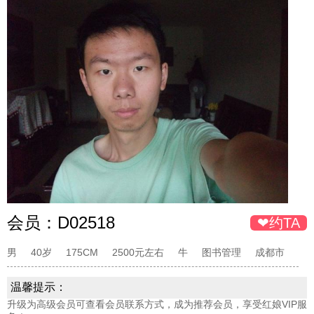
会员：
D02518
❤约TA
男
40岁
175CM
2500元左右
牛
图书管理
成都市
温馨提示：
升级为高级会员可查看会员联系方式，成为推荐会员，享受红娘VIP服