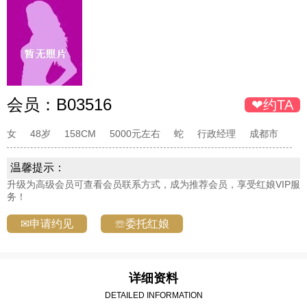
会员：
B03516
❤约TA
女
48岁
158CM
5000元左右
蛇
行政经理
成都市
温馨提示：
升级为高级会员可查看会员联系方式，成为推荐会员，享受红娘VIP服
务！
✉申请约见
☏委托红娘
详细资料
DETAILED INFORMATION