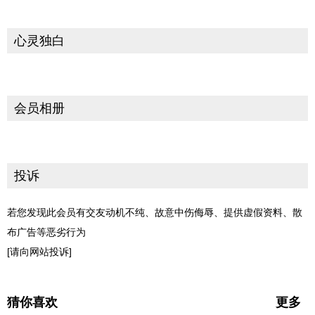
心灵独白
会员相册
投诉
若您发现此会员有交友动机不纯、故意中伤侮辱、提供虚假资料、散
布广告等恶劣行为
[请向网站投诉]
猜你喜欢
更多