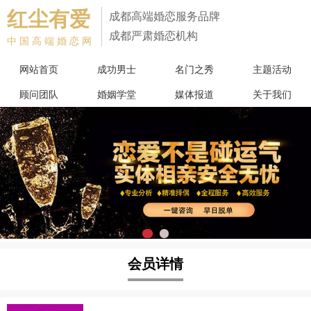
红尘有爱
成都高端婚恋服务品牌
成都严肃婚恋机构
中国高端婚恋网
网站首页
成功男士
名门之秀
主题活动
顾问团队
婚姻学堂
媒体报道
关于我们
会员详情