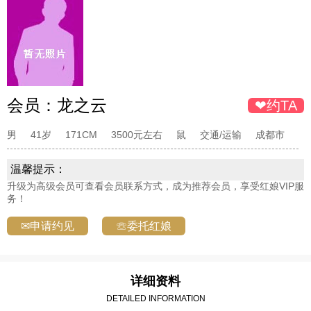
会员：
龙之云
❤约TA
男
41岁
171CM
3500元左右
鼠
交通/运输
成都市
温馨提示：
升级为高级会员可查看会员联系方式，成为推荐会员，享受红娘VIP服
务！
✉申请约见
☏委托红娘
详细资料
DETAILED INFORMATION