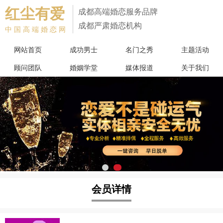
红尘有爱
成都高端婚恋服务品牌
成都严肃婚恋机构
中国高端婚恋网
网站首页
成功男士
名门之秀
主题活动
顾问团队
婚姻学堂
媒体报道
关于我们
会员详情