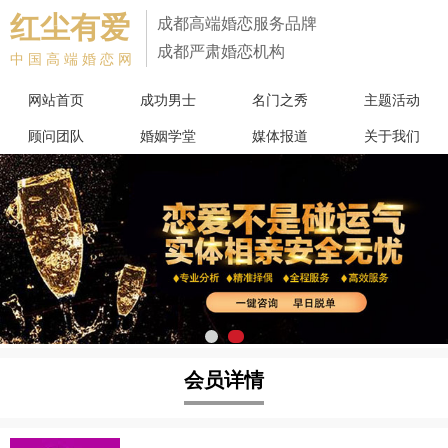
红尘有爱
成都高端婚恋服务品牌
成都严肃婚恋机构
中国高端婚恋网
网站首页
成功男士
名门之秀
主题活动
顾问团队
婚姻学堂
媒体报道
关于我们
会员详情