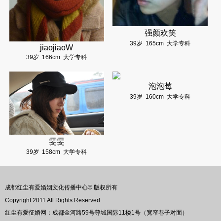
强颜欢笑
39岁
165cm
大学专科
jiaojiaoW
39岁
166cm
大学专科
泡泡莓
39岁
160cm
大学专科
雯雯
39岁
158cm
大学专科
成都红尘有爱婚姻文化传播中心© 版权所有
Copyright 2011 All Rights Reserved.
红尘有爱征婚网：成都金河路59号尊城国际11楼1号（宽窄巷子对面）