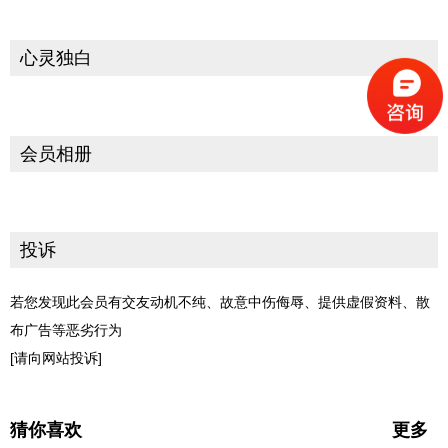
心灵独白
会员相册
投诉
若您发现此会员有交友动机不纯、故意中伤侮辱、提供虚假资料、散
布广告等恶劣行为
[请向网站投诉]
猜你喜欢
更多