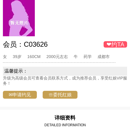
会员：
C03626
❤约TA
女
39岁
160CM
2000元左右
牛
药学
成都市
温馨提示：
升级为高级会员可查看会员联系方式，成为推荐会员，享受红娘VIP服
务！
✉申请约见
☏委托红娘
详细资料
DETAILED INFORMATION