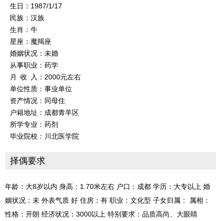
生日：1987/1/17
民族：汉族
生肖：牛
星座：魔羯座
婚姻状况：未婚
从事职业：药学
月 收 入：2000元左右
单位性质：事业单位
资产情况：同母住
户籍地址：成都青羊区
所学专业：药剂
毕业院校：川北医学院
择偶要求
年龄：大8岁以内 身高：1.70米左右 户口：成都 学历：大专以上 婚
姻状况：未 外表气质 好 住房：有 职业：文化型 子女归属： 属相：
性格：开朗 经济状况：3000以上 特别要求：品质高尚、大眼睛