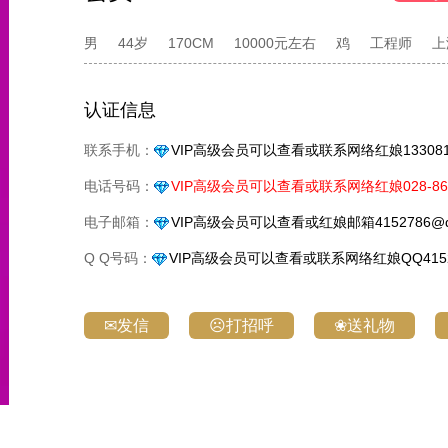
男
44岁
170CM
10000元左右
鸡
工程师
上
认证信息
联系手机：
VIP高级会员可以查看或联系网络红娘1330818
电话号码：
VIP高级会员可以查看或联系网络红娘028-861
电子邮箱：
VIP高级会员可以查看或红娘邮箱4152786@q
Q Q号码：
VIP高级会员可以查看或联系网络红娘QQ4152
✉发信
☹打招呼
❀送礼物