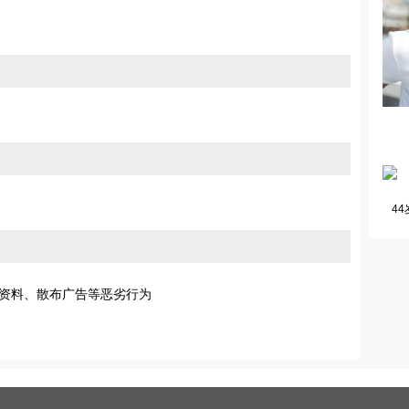
44
资料、散布广告等恶劣行为