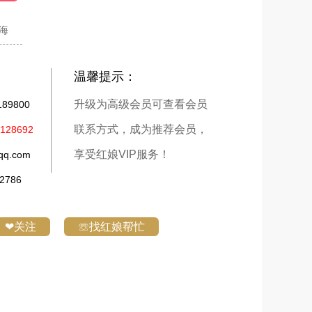
海
温馨提示：
升级为高级会员可查看会员
9800
联系方式，成为推荐会员，
28692
享受红娘VIP服务！
q.com
786
❤关注
☏找红娘帮忙