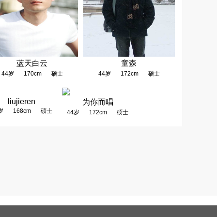
蓝天白云
童森
44岁
170cm
硕士
44岁
172cm
硕士
liujieren
为你而唱
岁
168cm
硕士
44岁
172cm
硕士