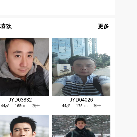
你喜欢
更多
JYD03832
JYD04026
44岁
165cm
硕士
44岁
175cm
硕士