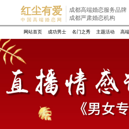
红尘有爱
成都高端婚恋服务品牌
成都严肃婚恋机构
中国高端婚恋网
网站首页
成功男士
名门之秀
主题活动
高