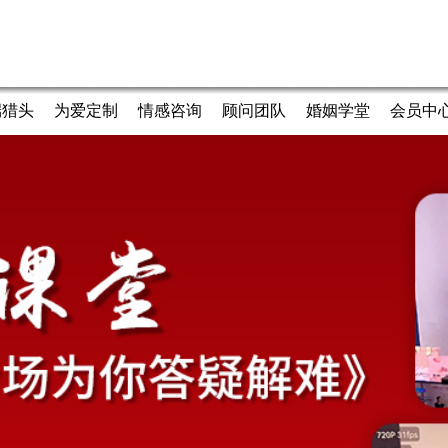
端猎头
为爱定制
情感咨询
顾问团队
婚姻学堂
会员中