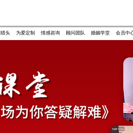
端猎头
为爱定制
情感咨询
顾问团队
婚姻学堂
会员中