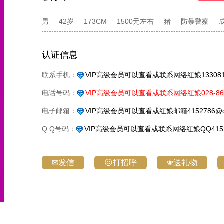
男
42岁
173CM
1500元左右
猪
防暴警察
认证信息
联系手机：
VIP高级会员可以查看或联系网络红娘1330818
电话号码：
VIP高级会员可以查看或联系网络红娘028-861
电子邮箱：
VIP高级会员可以查看或红娘邮箱4152786@q
Q Q号码：
VIP高级会员可以查看或联系网络红娘QQ4152
✉发信
☹打招呼
❀送礼物