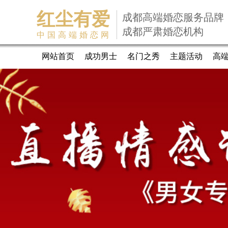
红尘有爱
成都高端婚恋服务品牌
成都严肃婚恋机构
中国高端婚恋网
网站首页
成功男士
名门之秀
主题活动
高