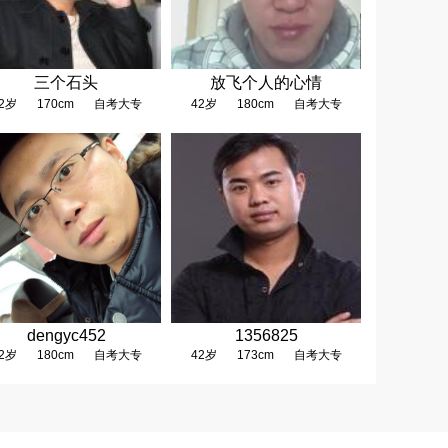
三个石头
放飞个人的心情
2岁
170cm
自考大专
42岁
180cm
自考大专
dengyc452
1356825
2岁
180cm
自考大专
42岁
173cm
自考大专