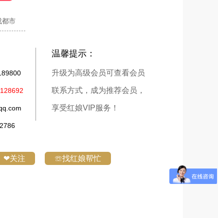
成都市
温馨提示：
升级为高级会员可查看会员
9800
联系方式，成为推荐会员，
28692
享受红娘VIP服务！
q.com
786
❤关注
☏找红娘帮忙