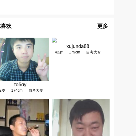
你喜欢
更多
xujunda88
42岁
179cm
自考大专
τοδαу
2岁
174cm
自考大专