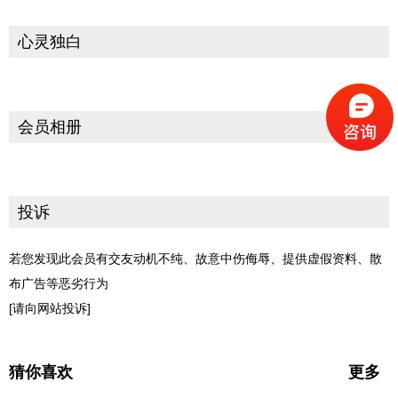
心灵独白
会员相册
投诉
若您发现此会员有交友动机不纯、故意中伤侮辱、提供虚假资料、散
布广告等恶劣行为
[请向网站投诉]
猜你喜欢
更多