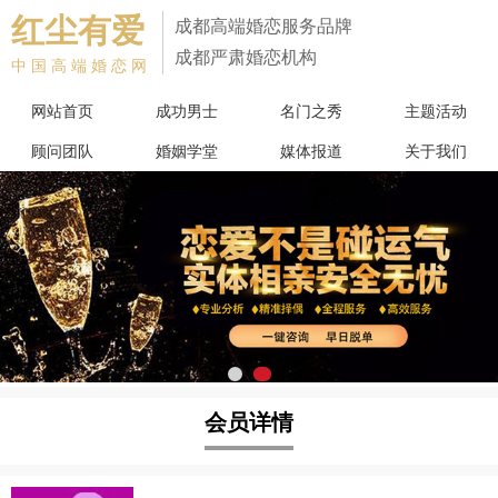
红尘有爱
成都高端婚恋服务品牌
成都严肃婚恋机构
中国高端婚恋网
网站首页
成功男士
名门之秀
主题活动
顾问团队
婚姻学堂
媒体报道
关于我们
会员详情