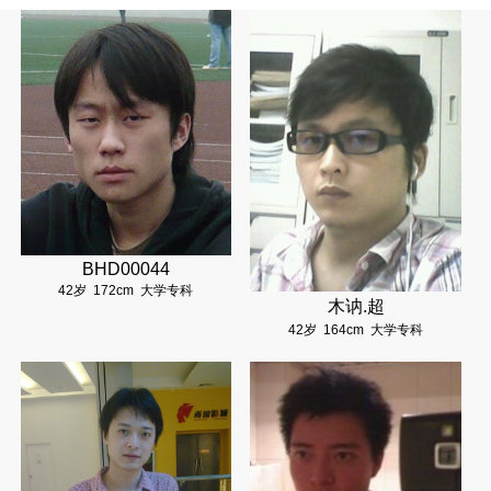
BHD00044
42岁
172cm
大学专科
木讷.超
42岁
164cm
大学专科