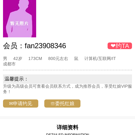
会员：
fan23908346
❤约TA
男
42岁
173CM
800元左右
鼠
计算机/互联网/IT
成都市
温馨提示：
升级为高级会员可查看会员联系方式，成为推荐会员，享受红娘VIP服
务！
✉申请约见
☏委托红娘
详细资料