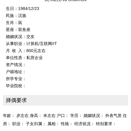
DETAILED INFORMATION
生日：1984/12/23
民族：汉族
生肖：鼠
星座：双鱼座
婚姻状况：交友
从事职业：计算机/互联网/IT
月 收 入：800元左右
单位性质：私营企业
资产情况：
户籍地址：
所学专业：
毕业院校：
择偶要求
年龄： 岁左右 身高： 米左右 户口： 学历： 婚姻状况： 外表气质 住
房： 职业： 子女归属： 属相： 性格： 经济状况： 特别要求：