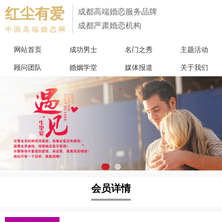
红尘有爱
成都高端婚恋服务品牌
成都严肃婚恋机构
中国高端婚恋网
网站首页
成功男士
名门之秀
主题活动
顾问团队
婚姻学堂
媒体报道
关于我们
会员详情