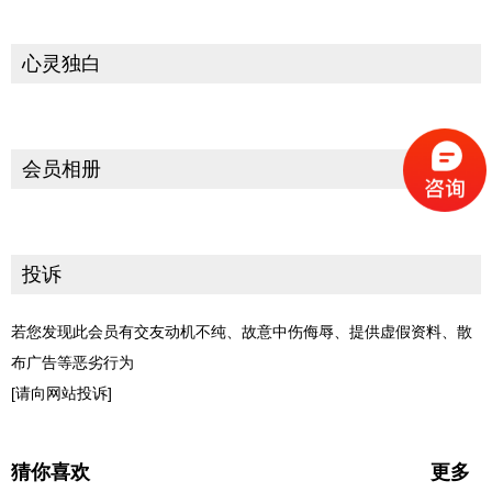
心灵独白
会员相册
投诉
若您发现此会员有交友动机不纯、故意中伤侮辱、提供虚假资料、散
布广告等恶劣行为
[请向网站投诉]
猜你喜欢
更多