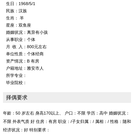
生日：1968/5/1
民族：汉族
生肖： 羊
星座：双鱼座
婚姻状况：离异有小孩
从事职业：个体
月 收 入：800元左右
单位性质：个体经商
资产情况：B 有房
户籍地址：雅安市人
所学专业：
毕业院校：
择偶要求
年龄：50 岁左右 身高170以上、 户口：不限 学历：高中 婚姻状况：
不限 外表气质 好 住房：有房 职业：/子女归属：/ 属相：/ 性格：随和
经济状况：好 特别要求：