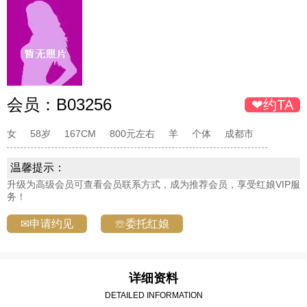
会员：
B03256
❤约TA
女
58岁
167CM
800元左右
羊
个体
成都市
温馨提示：
升级为高级会员可查看会员联系方式，成为推荐会员，享受红娘VIP服
务！
✉申请约见
☏委托红娘
详细资料
DETAILED INFORMATION