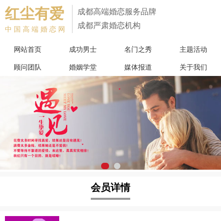
红尘有爱
成都高端婚恋服务品牌
成都严肃婚恋机构
中国高端婚恋网
网站首页
成功男士
名门之秀
主题活动
顾问团队
婚姻学堂
媒体报道
关于我们
会员详情