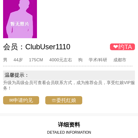
会员：
ClubUser1110
❤约TA
男
44岁
175CM
4000元左右
狗
学术/科研
成都市
温馨提示：
升级为高级会员可查看会员联系方式，成为推荐会员，享受红娘VIP服
务！
✉申请约见
☏委托红娘
详细资料
DETAILED INFORMATION