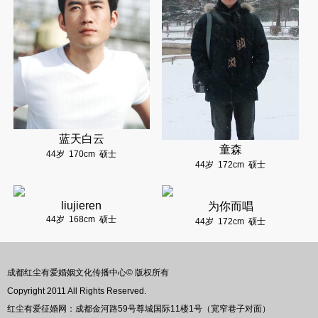
蓝天白云
童森
44岁
170cm
硕士
44岁
172cm
硕士
liujieren
为你而唱
44岁
168cm
硕士
44岁
172cm
硕士
成都红尘有爱婚姻文化传播中心© 版权所有
Copyright 2011 All Rights Reserved.
红尘有爱征婚网：成都金河路59号尊城国际11楼1号（宽窄巷子对面）