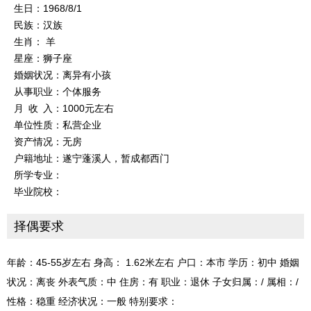
生日：1968/8/1
民族：汉族
生肖： 羊
星座：狮子座
婚姻状况：离异有小孩
从事职业：个体服务
月 收 入：1000元左右
单位性质：私营企业
资产情况：无房
户籍地址：遂宁蓬溪人，暂成都西门
所学专业：
毕业院校：
择偶要求
年龄：45-55岁左右 身高： 1.62米左右 户口：本市 学历：初中 婚姻
状况：离丧 外表气质：中 住房：有 职业：退休 子女归属：/ 属相：/
性格：稳重 经济状况：一般 特别要求：