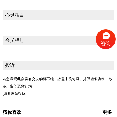
心灵独白
会员相册
投诉
若您发现此会员有交友动机不纯、故意中伤侮辱、提供虚假资料、散
布广告等恶劣行为
[请向网站投诉]
猜你喜欢
更多