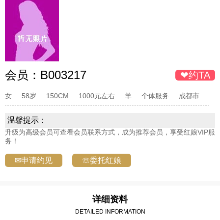
会员：
B003217
❤约TA
女
58岁
150CM
1000元左右
羊
个体服务
成都市
温馨提示：
升级为高级会员可查看会员联系方式，成为推荐会员，享受红娘VIP服
务！
✉申请约见
☏委托红娘
详细资料
DETAILED INFORMATION