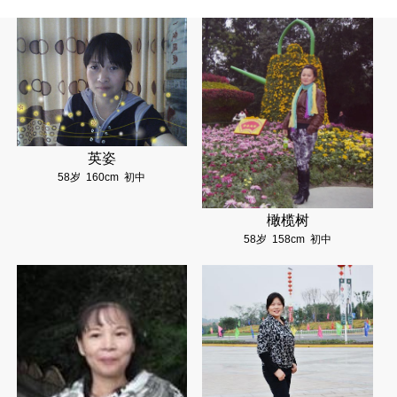
英姿
58岁
160cm
初中
橄榄树
58岁
158cm
初中