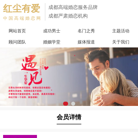
红尘有爱
成都高端婚恋服务品牌
成都严肃婚恋机构
中国高端婚恋网
网站首页
成功男士
名门之秀
主题活动
顾问团队
婚姻学堂
媒体报道
关于我们
会员详情