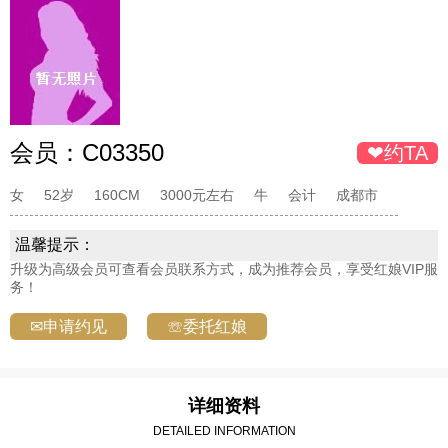
会员：
C03350
❤约TA
女
52岁
160CM
3000元左右
牛
会计
成都市
温馨提示：
升级为高级会员可查看会员联系方式，成为推荐会员，享受红娘VIP服
务！
✉申请约见
☏委托红娘
详细资料
DETAILED INFORMATION