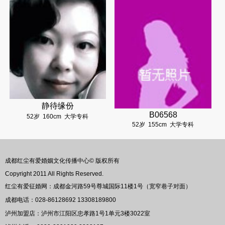
静待缘份
B06568
52岁
160cm
大学专科
52岁
155cm
大学专科
成都红尘有爱婚姻文化传播中心© 版权所有
Copyright 2011 All Rights Reserved.
红尘有爱征婚网：成都金河路59号尊城国际11楼1号（宽窄巷子对面）
成都电话：028-86128692 13308189800
泸州加盟店：泸州市江阳区忠孝路1号1单元3楼3022室