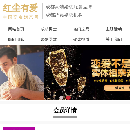
红尘有爱
成都高端婚恋服务品牌
成都严肃婚恋机构
中国高端婚恋网
网站首页
成功男士
名门之秀
主题活动
顾问团队
婚姻学堂
媒体报道
关于我们
会员详情