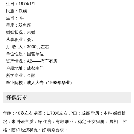
生日：1974/1/1
民族：汉族
生肖： 牛
星座：双鱼座
婚姻状况：未婚
从事职业：会计
月 收 入：3000元左右
单位性质：国营单位
资产情况：AB——有车有房
户籍地址：成都南门
所学专业：金融
毕业院校：成人大专（1998年毕业）
择偶要求
年龄：40岁左右 身高：1.70米左右 户口：成都 学历：本科 婚姻状
况：未 外表气质：好 住房：有房 职业：稳定 子女归属： 属相： 性
格：随和 经济状况：好 特别要求：