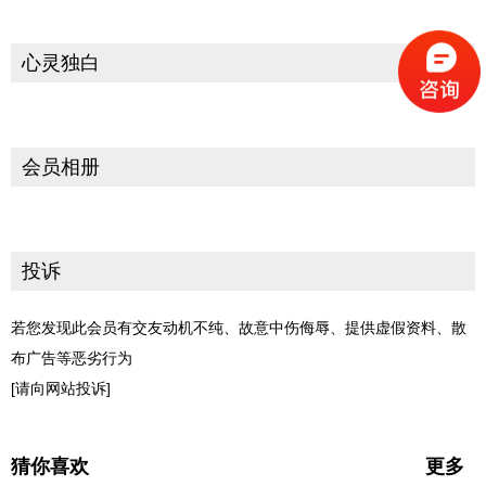
心灵独白
会员相册
投诉
若您发现此会员有交友动机不纯、故意中伤侮辱、提供虚假资料、散
布广告等恶劣行为
[请向网站投诉]
猜你喜欢
更多