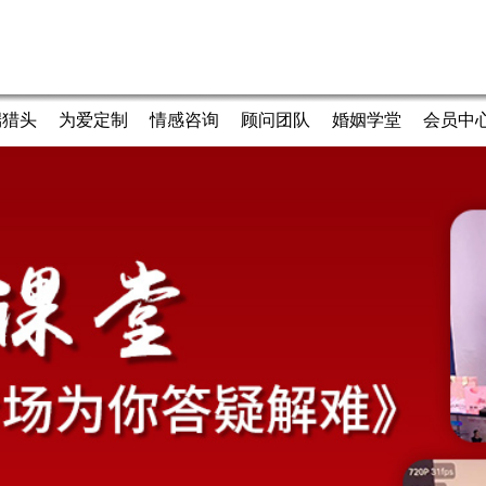
端猎头
为爱定制
情感咨询
顾问团队
婚姻学堂
会员中