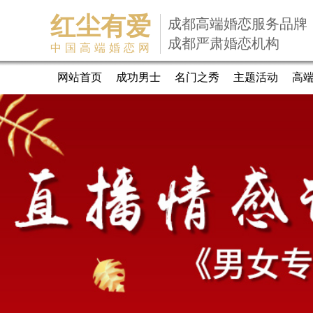
红尘有爱
成都高端婚恋服务品牌
成都严肃婚恋机构
中国高端婚恋网
网站首页
成功男士
名门之秀
主题活动
高