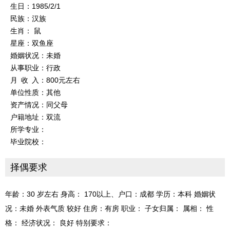
生日：1985/2/1
民族：汉族
生肖： 鼠
星座：双鱼座
婚姻状况：未婚
从事职业：行政
月 收 入：800元左右
单位性质：其他
资产情况：同父母
户籍地址：双流
所学专业：
毕业院校：
择偶要求
年龄：30 岁左右 身高： 170以上、户口：成都 学历：本科 婚姻状
况：未婚 外表气质 较好 住房：有房 职业： 子女归属： 属相： 性
格： 经济状况： 良好 特别要求：