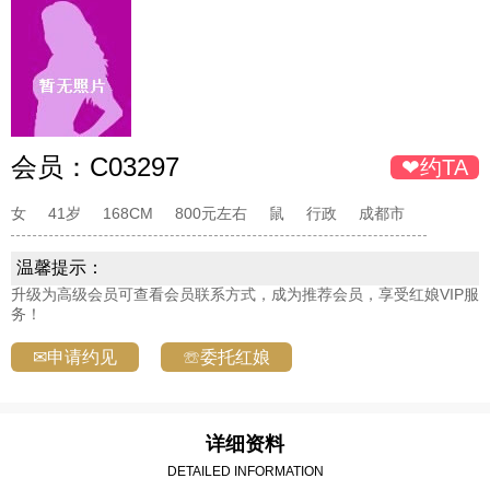
会员：
C03297
❤约TA
女
41岁
168CM
800元左右
鼠
行政
成都市
温馨提示：
升级为高级会员可查看会员联系方式，成为推荐会员，享受红娘VIP服
务！
✉申请约见
☏委托红娘
详细资料
DETAILED INFORMATION