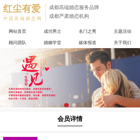
红尘有爱
成都高端婚恋服务品牌
成都严肃婚恋机构
中国高端婚恋网
网站首页
成功男士
名门之秀
主题活动
顾问团队
婚姻学堂
媒体报道
关于我们
会员详情