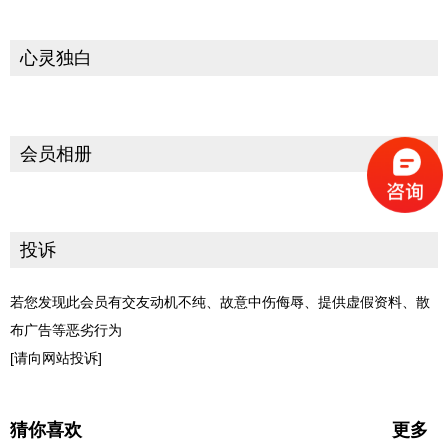
心灵独白
会员相册
投诉
若您发现此会员有交友动机不纯、故意中伤侮辱、提供虚假资料、散
布广告等恶劣行为
[请向网站投诉]
猜你喜欢
更多