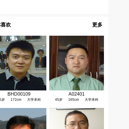
你喜欢
更多
BHD00109
A02401
5岁
172cm
大学本科
45岁
165cm
大学本科