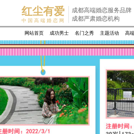
红尘有爱
成都高端婚恋服务品牌
成都严肃婚恋机构
中国高端婚恋网
网站首页
成功男士
名门之秀
主题活动
高