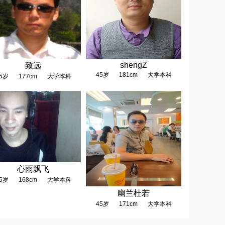
shengZ
致远
45岁
181cm
大学本科
5岁
177cm
大学本科
心雨飘飞
5岁
168cm
大学本科
幽兰杜若
45岁
171cm
大学本科