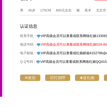
男
45岁
170CM
800元左右
猴
美术
北京市
认证信息
联系手机：
VIP高级会员可以查看或联系网络红娘1330818
电话号码：
VIP高级会员可以查看或联系网络红娘028-861
电子邮箱：
VIP高级会员可以查看或红娘邮箱4152786@q
Q Q号码：
VIP高级会员可以查看或联系网络红娘QQ4152
✉发信
☹打招呼
❀送礼物