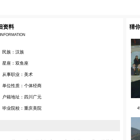
细资料
猜
 INFORMATION
民族：汉族
星座：双鱼座
从事职业：美术
单位性质：个体经商
户籍地址：四川广元
毕业院校：重庆美院
4