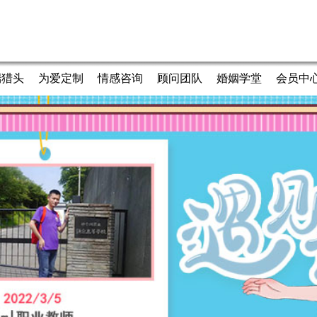
端猎头
为爱定制
情感咨询
顾问团队
婚姻学堂
会员中