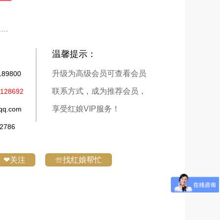
温馨提示：
升级为高级会员可查看会员
9800
联系方式，成为推荐会员，
28692
享受红娘VIP服务！
q.com
786
❤关注
☏找红娘帮忙