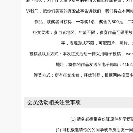
豪？那么，为了让天底下所有的有情人都能终成眷属，为
诉我们，把你们美丽的真爱故事告诉我们，我们将在本网
作品，获奖者可获得，一等奖
1
名：奖金为
500
元；二
征文要求：参与者地区、年龄不限，参赛作品可采用故
字，表现形式不限，可配图片、照片、
投稿及联系方式：本次征文活动一律采用电子投稿，
wor
地址，将你的作品发送至电子邮箱：
4152
评奖方式：所有征文来稿，择优刊登，根据网络投票
会员活动相关注意事项
(1) 请务必携带身份证原件和学
(2) 可积极邀请你的的同学或单身朋友