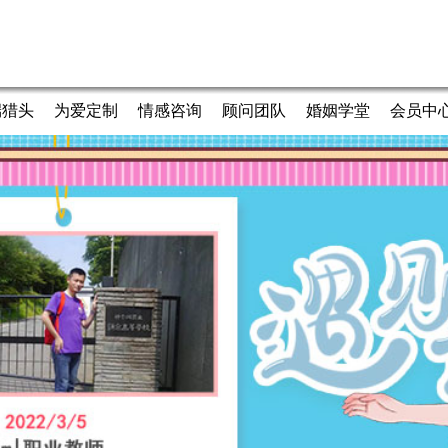
端猎头
为爱定制
情感咨询
顾问团队
婚姻学堂
会员中