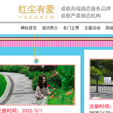
红尘有爱
成都高端婚恋服务品牌
成都严肃婚恋机构
中国高端婚恋网
网站首页
成功男士
名门之秀
主题活动
高