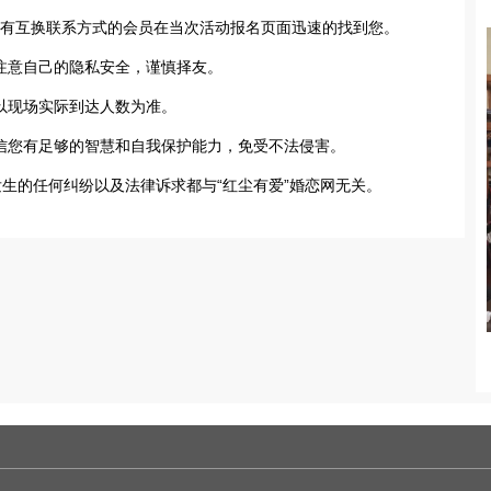
却没有互换联系方式的会员在当次活动报名页面迅速的找到您。
时注意自己的隐私安全，谨慎择友。
数以现场实际到达人数为准。
确信您有足够的智慧和自我保护能力，免受不法侵害。
发生的任何纠纷以及法律诉求都与“红尘有爱”婚恋网无关。