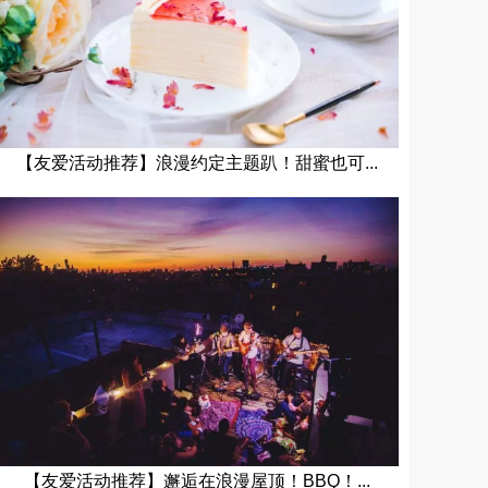
【友爱活动推荐】浪漫约定主题趴！甜蜜也可...
【友爱活动推荐】邂逅在浪漫屋顶！BBQ！...